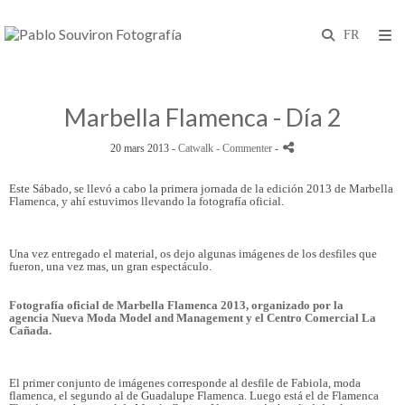
Marbella Flamenca - Día 2
20 mars 2013 -
Catwalk
- Commenter
-
Este Sábado, se llevó a cabo la primera jornada de la edición 2013 de Marbella
Flamenca, y ahí estuvimos llevando la fotografía oficial.
Una vez entregado el material, os dejo algunas imágenes de los desfiles que
fueron, una vez mas, un gran espectáculo.
Fotografía oficial de Marbella Flamenca 2013, organizado por la
agencia
Nueva Moda Model and Management
y el Centro Comercial La
Cañada.
El primer conjunto de imágenes corresponde al desfile de Fabiola, moda
flamenca, el segundo al de Guadalupe Flamenca. Luego está el de Flamenca