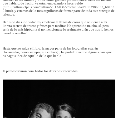
que hablar... de hecho, ya están empezando a hacer ruido
(
http://cultura.elpais.com/cultura/2013/03/22/actualidad/1363986837_68163
0.html
), y estamos de lo mas orgullosos de formar parte de toda esta sinergia de
talentos.
Han sido días inolvidables, emotivos y llenos de cosas que se vienen a mi
libreta secreta de trucos y frases para meditar. He aprendido mucho, sí, pero
sería de lo más hipócrita si no mencionase lo realmente bién que nos lo hemos
pasado con ellos!
Hasta que no salga el libro, la mayor parte de las fotografías estarán
clausuradas, como siempre, sin embargo, he podido traerme algunas para que
os hagais idea de aquello de lo que hablo.
© pablosouviron.com Todos los derechos reservados.