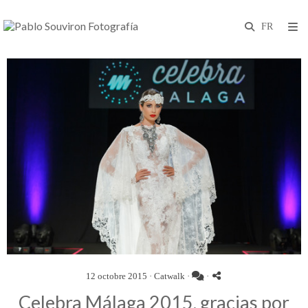
12 octobre 2015 ·
Catwalk
·
·
Celebra Málaga 2015, gracias por