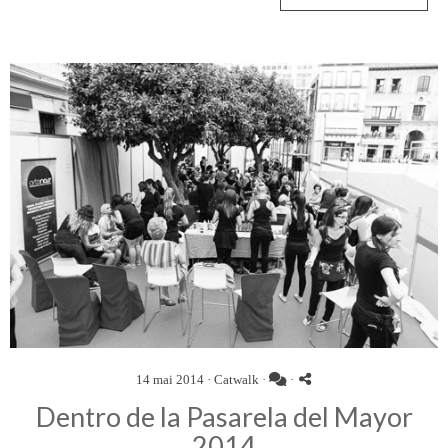
14 mai 2014 ·
Catwalk
·
·
Dentro de la Pasarela del Mayor
2014