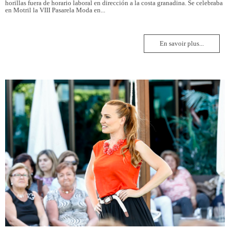
horillas fuera de horario laboral en dirección a la costa granadina. Se celebraba
en Motril la VIII Pasarela Moda en...
En savoir plus...