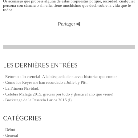
Os aconsejo que probeis alguna de estas propuestas porque, recordad, cualquier
persona con cámara o sin ella, tiene muchísimo que decir sobre la vida que le
rodea.
Partager
LES DERNIÈRES ENTRÉES
- Retorno a lo esencial: A la búsqueda de nuevas historias que contar.
- Cómo los Reyes me han recordado a Jolie by Pitt.
- La Primera Navidad.
- Celebra Málaga 2015, gracias por todo y ¡hasta el año que viene!
- Backstage de la Pasarela Larios 2015 (I)
CATÉGORIES
- Début
- General