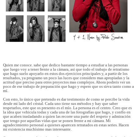
Quien me conoce. sabe que dedico bastante tiempo a estudiar a las personas
que luego voy a tener frente a la cámara, asi que todo el trabajo de retratismo
que hago suelo apoyarlo en estos dos ejercicios principales y, a partir de los
resultados, ya programo un poco las luces que considero mas apropiadas y la
actitud que preciso para otros proyectos mas complejos. Ahora podreis ver un
poco de ese trabajo de preparación que hago y espero que os sirva tanto como a
mí.
Con esto, lo único que pretendo es dar testimonio de como se percibe la vida
desde mi lado del cristal. Cada uno tiene sus métodos y hay que saber
respetarlos, este que os presento es el mío. La persona es el centro. Creo que es
la idea que vehicula todas y cada una de las fotografías que hago, y confío en
que acaben trasladando a quien las recorre una parte del respeto y admiración
que tengo por aquellas vidas que se ponen frente a mi cámara. Mi
agradecimiento personal a quienes aparecen retratados en estas series. Hacen
mi existencia muchísimo mas interesante.