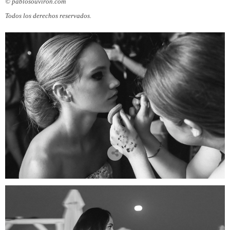
© pablosouviron.com
Todos los derechos reservados.