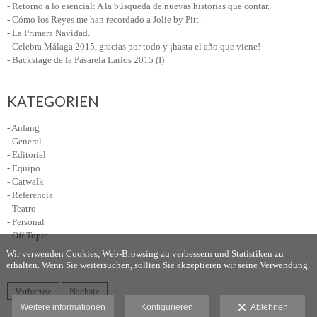
- Retorno a lo esencial: A la búsqueda de nuevas historias que contar.
- Cómo los Reyes me han recordado a Jolie by Pitt.
- La Primera Navidad.
- Celebra Málaga 2015, gracias por todo y ¡hasta el año que viene!
- Backstage de la Pasarela Larios 2015 (I)
KATEGORIEN
- Anfang
- General
- Editorial
- Equipo
- Catwalk
- Referencia
- Teatro
- Personal
- Off Topic
Wir verwenden Cookies, Web-Browsing zu verbessern und Statistiken zu
erhalten. Wenn Sie weitersuchen, sollten Sie akzeptieren wir seine Verwendung.
.
Vorherige
Nächste
Weitere informationen
Konfigurieren
Ablehnen