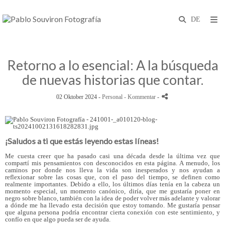
Retorno a lo esencial: A la búsqueda
de nuevas historias que contar.
02 Oktober 2024 -
Personal
- Kommentar
-
¡Saludos a ti que estás leyendo estas líneas!
Me cuesta creer que ha pasado casi una década desde la última vez que
compartí mis pensamientos con desconocidos en esta página. A menudo, los
caminos por donde nos lleva la vida son inesperados y nos ayudan a
reflexionar sobre las cosas que, con el paso del tiempo, se definen como
realmente importantes. Debido a ello, los últimos días tenía en la cabeza un
momento especial, un momento canónico, diría, que me gustaría poner en
negro sobre blanco, también con la idea de poder volver más adelante y valorar
a dónde me ha llevado esta decisión que estoy tomando. Me gustaría pensar
que alguna persona podría encontrar cierta conexión con este sentimiento, y
confío en que algo pueda ser de ayuda.