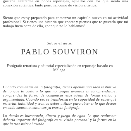
gustaría centrarme en pocos reportajes, aquellos con los que sienta una
conexión auténtica, tanto personal como de visión artística.
Siento que estoy preparado para comenzar un capítulo nuevo en mi actividad
profesional. Si tienes una historia que contar y piensas que te gustaría que mi
trabajo fuera parte de ella, ¿por qué no lo hablamos?
Sobre el autor
PABLO SOUVIRON
Fotógrafo retratista y editorial especializado en reportaje basado en
Málaga.
Cuando comienzas en la fotografía, tienes apenas una idea instintiva
de lo que te gusta y lo que no. Según avanzas en su aprendizaje,
comprendes la forma de comunicar esas ideas de forma crítica y
argumentada. Cuando eso se transforma en la capacidad de saber qué
material, habilidad y técnica debes utilizar para obtener lo que deseas
en cada momento, entonces ya eres un fotógrafo.
Lo demás es burocracia, dinero y juego de egos. Lo que realmente
debería importar del fotógrafo es su visión personal y la forma en la
que la transmite al mundo.