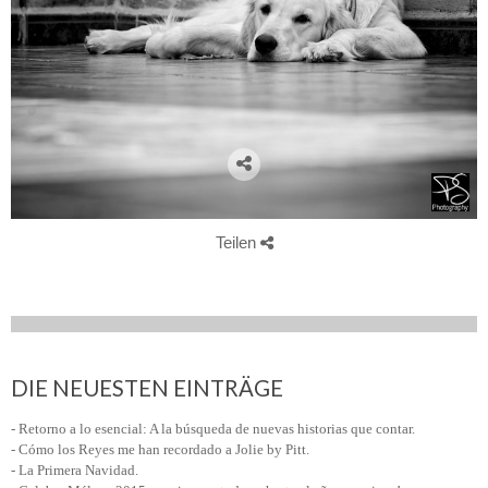
Teilen
DIE NEUESTEN EINTRÄGE
- Retorno a lo esencial: A la búsqueda de nuevas historias que contar.
- Cómo los Reyes me han recordado a Jolie by Pitt.
- La Primera Navidad.