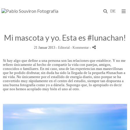
Mi mascota y yo. Esta es #lunachan!
21 Januar 2013 -
Editorial
- Kommentar
-
Si hay algo que define a una persona son las relaciones que establece. Y no me
refiero únicamente al hecho de compartir la vida con parejas, amigos,
conocidos o familiares. En mi caso, una de las experiencias mas maravillosas
que he podido disfrutar, sin duda ha sido la llegada de la pequeña #lunachan a
mi vida. No únicamente por el estallido de energía diario, sino porque se ha
convertido muy rápidamente en el centro del estudio, siempre tan dispuesta a
una buena fotografía como yo a dársela. Supongo que, lo apropiado es decir
que nos hemos acoplado muy bién el uno al otro.