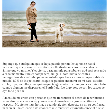
Supongo que cualquiera que se haya pasado por mi
Instagram
se habrá
percatado que soy más de permitir que ella ilustre mis propios estados de
ánimo que yo mismo. Y es cierto, basta mirarla para saber en qué está pensando
a cada momento. Ella es compañera, amiga, alborotadora de cables,
perseguidora de cualquier peluche volador que haya en casa y responsable de
más del 80% de los pelos rubios que se pueden encontrar en mi casa, estudio,
coche, ropa, cabello y cualquiera que tenga contacto conmigo. Y es quien ladra
cuando alguien me dispara en el Battlefield! Lo digo porque con los cascos se
oye todo por ahí...
A menudo me cruzo con personas que me transmiten el deseo de tener buenos
recuerdos de sus mascotas, y no es raro el caso de encargos específicos al
respecto. Me siento muy honrado cuando alguien deposita en mí su confianza
para crear una colección de imágenes que muestren el vínculo especial que se