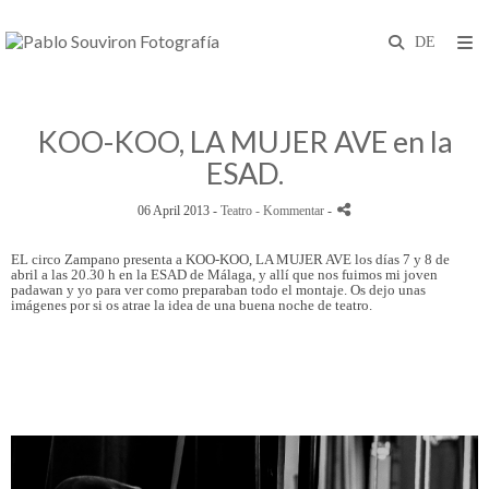
KOO-KOO, LA MUJER AVE en la
ESAD.
06 April 2013 -
Teatro
- Kommentar
-
EL circo Zampano presenta a KOO-KOO, LA MUJER AVE los días 7 y 8 de
abril a las 20.30 h en la ESAD de Málaga, y allí que nos fuimos mi joven
padawan y yo para ver como preparaban todo el montaje. Os dejo unas
imágenes por si os atrae la idea de una buena noche de teatro.