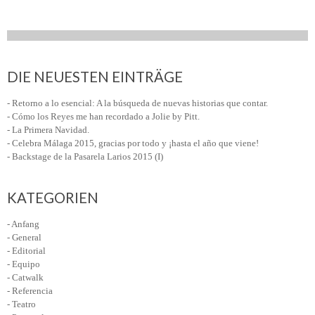
DIE NEUESTEN EINTRÄGE
- Retorno a lo esencial: A la búsqueda de nuevas historias que contar.
- Cómo los Reyes me han recordado a Jolie by Pitt.
- La Primera Navidad.
- Celebra Málaga 2015, gracias por todo y ¡hasta el año que viene!
- Backstage de la Pasarela Larios 2015 (I)
KATEGORIEN
- Anfang
- General
- Editorial
- Equipo
- Catwalk
- Referencia
- Teatro