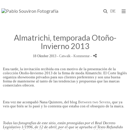
Almatrichi, temporada Otoño-
Invierno 2013
18 Oktober 2013 -
Catwalk
- Kommentar
-
Esta tarde, la invitación recibida era con motivo de la presentación de la
colección Otoño-Invierno 2013 de la firma de moda Almatrichi. El Corte Inglés
organiza showrooms privados para sus clientes preferentes y son una buena
forma de mantenerse al tanto de las tendencias y propuestas que las marcas
comerciales ofrecen.
Esta vez me acompañó Nana Quintero, del blog
Between two Sevens
, que ya
veis que bién se lo pasó y lo contenta que estaba con el obsequio de la marca.
Todas las fotografías de este sitio, están protegidas por el Real Decreto
Legislativo 1/1996, de 12 de abril, por el que se aprueba el Texto Refundido