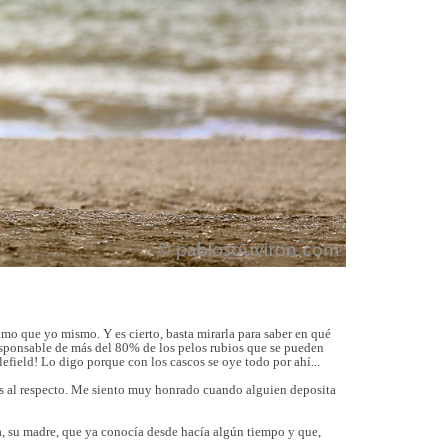
imo que yo mismo. Y es cierto, basta mirarla para saber en qué
esponsable de más del 80% de los pelos rubios que se pueden
efield! Lo digo porque con los cascos se oye todo por ahí...
os al respecto. Me siento muy honrado cuando alguien deposita
a, su madre, que ya conocía desde hacía algún tiempo y que,