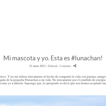
Mi mascota y yo. Esta es #lunachan!
21 enero 2013 -
Editorial
- Comentar
-
blece. Y no me refiero únicamente al hecho de compartir la vida con parejas, amigos
legada de la pequeña #lunachan a mi vida. No únicamente por el estallido de energí
a como yo a dársela. Supongo que, lo apropiado es decir que nos hemos acoplado muy