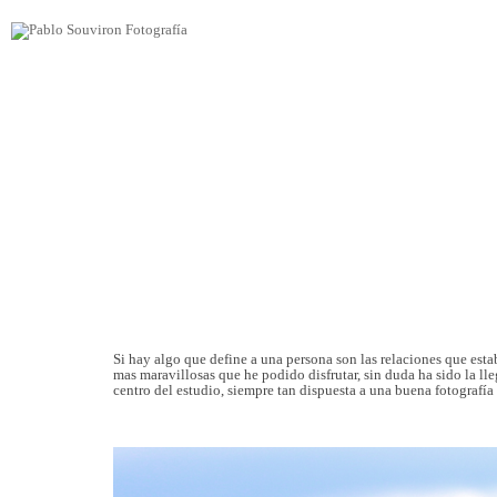
Si hay algo que define a una persona son las relaciones que esta
mas maravillosas que he podido disfrutar, sin duda ha sido la l
centro del estudio, siempre tan dispuesta a una buena fotografí