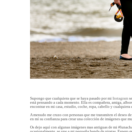
Supongo que cualquiera que se haya pasado por mi
Instagram
se
está pensando a cada momento. Ella es compañera, amiga, alboro
encontrar en mi casa, estudio, coche, ropa, cabello y cualquiera
A menudo me cruzo con personas que me transmiten el deseo de t
en mí su confianza para crear una colección de imágenes que mues
Os dejo aquí con algunas imágenes mas antiguas de mi #lunachan
ocasionalmente, se une a mi pequeña banda de piratas. Espero q