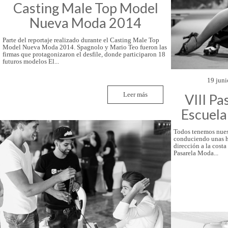
Casting Male Top Model
Nueva Moda 2014
Parte del reportaje realizado durante el Casting Male Top
Model Nueva Moda 2014. Spagnolo y Mario Teo fueron las
firmas que protagonizaron el desfile, donde participaron 18
futuros modelos El...
19 juni
Leer más
VIII Pa
Escuela
Todos tenemos nues
conduciendo unas ho
dirección a la costa
Pasarela Moda...