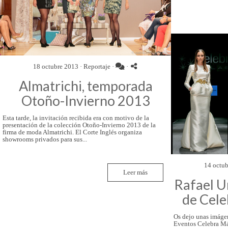
18 octubre 2013 ·
Reportaje
·
·
Almatrichi, temporada
Otoño-Invierno 2013
Esta tarde, la invitación recibida era con motivo de la
presentación de la colección Otoño-Invierno 2013 de la
firma de moda Almatrichi. El Corte Inglés organiza
showrooms privados para sus...
14 octub
Leer más
Rafael Ur
de Cele
Os dejo unas imágen
Eventos Celebra Mál