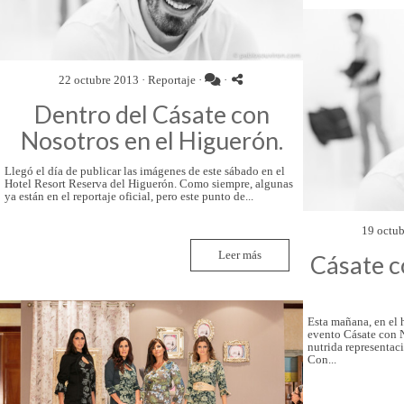
22 octubre 2013 ·
Reportaje
·
·
Dentro del Cásate con
Nosotros en el Higuerón.
Llegó el día de publicar las imágenes de este sábado en el
Hotel Resort Reserva del Higuerón. Como siempre, algunas
ya están en el reportaje oficial, pero este punto de...
19 octub
Leer más
Cásate co
Esta mañana, en el 
evento Cásate con N
nutrida representaci
Con...