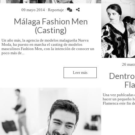
09 mayo 2014 ·
Reportaje
·
·
Málaga Fashion Men
(Casting)
Un año más, la agencia de modelos malagueña Nueva
Moda, ha puesto en marcha el casting de modelos
masculinos Fashion Men, con la intención de conocer un
poco más de...
26 marz
Leer más
Dentro
Fl
Una vez publcadas e
hacer un pequeño 
Flamenca este fin de