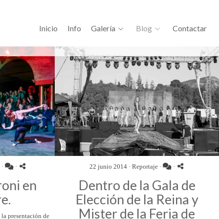
Inicio
Info
Galería
Blog
Contactar
·
·
22 junio 2014 ·
Reportaje
·
·
oni en
Dentro de la Gala de
e.
Elección de la Reina y
Mister de la Feria de
n la presentación de