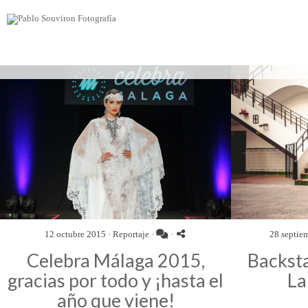
12 octubre 2015 ·
Reportaje
·
·
28 septie
Celebra Málaga 2015,
Backsta
gracias por todo y ¡hasta el
La
año que viene!