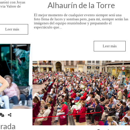
uaroni con Joyas
Alhaurín de la Torre
ivia Valere de
El mejor momento de cualquier evento siempre será una
foto llena de luces y sonrisas pero, para mi, siempre serán las
imágenes del equipo reuniéndose y preparando el
espectáculo que...
Leer más
Leer más
·
orada