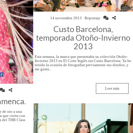
14 noviembre 2013 ·
Reportaje
·
·
Custo Barcelona,
temporada Otoño-Invierno
2013
Esta semana, la marca que presentaba su colección Otoño-
Invierno 2013 en El Corte Inglés era Custo Barcelona. Ya he
tenido la ocasión de fotografiar previamente sus diseños, y
me gusta...
Leer más
·
amenca.
e de oro a una
 que cierra con
na del THB Class