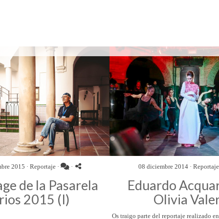
mbre 2015 ·
Reportaje
·
·
08 diciembre 2014 ·
Reportaje
ge de la Pasarela
Eduardo Acquar
rios 2015 (I)
Olivia Valer
Os traigo parte del reportaje realizado e