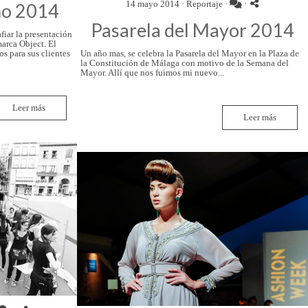
14 mayo 2014 ·
Reportaje
·
·
no 2014
Pasarela del Mayor 2014
fiar la presentación
arca Object. El
s para sus clientes
Un año mas, se celebra la Pasarela del Mayor en la Plaza de
la Constitución de Málaga con motivo de la Semana del
Mayor. Allí que nos fuimos mi nuevo...
Leer más
Leer más