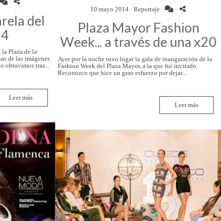
·
10 mayo 2014 ·
Reportaje
·
·
rela del
Plaza Mayor Fashion
14
Week... a través de una x20
 la Plaza de la
as de las imágenes
Ayer por la noche tuvo lugar la gala de inauguración de la
 obtuvimos tras...
Fashion Week del Plaza Mayor, a la que fuí invitado.
Reconozco que hice un gran esfuerzo por dejar...
Leer más
Leer más