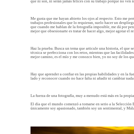
que ni son, ni serán jamás felices con su trabajo porque no ven
Me gusta que me hayan abierto los ojos al respecto. Esto me per
trabajos profesionales que lo requieran, suelo hacer un desplieg
que cuando me hablan de la fotografía imposible, me dá por pens
mejor que obsesionarte es tratar de hacer algo, mejor agotar el re
Haz la prueba. Busca un tema que articule una historia, el que se
técnica se perfecciona con los retos, mientras que las facilidad
mejor camino, es el mío y me conozco bien, yo no soy de los que 
Hay que aprender a confiar en las propias habilidades y en la fu
lado y re
conocer cuando no hace falta ni añadir ni cambiar nada
La fuerza de una fotografía, muy a menudo está más en la propia h
El día que el mundo comenzó a tomarse en serio a la Selección
únicamente soy apasionado, también soy un sentimental, y Mál