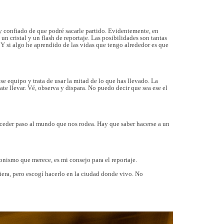
y confiado de que podré sacarle partido. Evidentemente, en
 cristal y un flash de reportaje. Las posibilidades son tantas
Y si algo he aprendido de las vidas que tengo alrededor es que
se equipo y trata de usar la mitad de lo que has llevado. La
te llevar. Vé, observa y dispara. No puedo decir que sea ese el
ía ceder paso al mundo que nos rodea.
Hay que saber hacerse a un
gonismo que merece, es mi consejo para el reportaje.
iera, pero escogí hacerlo en la ciudad donde vivo. No