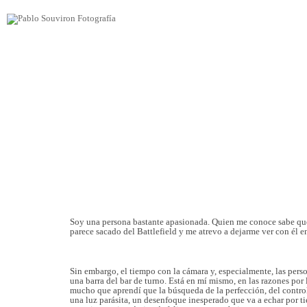
Soy una persona bastante apasionada. Quien me conoce sabe que s
parece sacado del Battlefield y me atrevo a dejarme ver con él e
Sin embargo, el tiempo con la cámara y, especialmente, las perso
una barra del bar de turno. Está en mí mismo, en las razones por
mucho que aprendí que la búsqueda de la perfección, del control 
una luz parásita, un desenfoque inesperado que va a echar por t