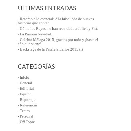
ÚLTIMAS ENTRADAS
- Retorno a lo esencial: A la búsqueda de nuevas
historias que contar.
- Cómo los Reyes me han recordado a Jolie by Pitt.
- La Primera Navidad.
- Celebra Málaga 2015, gracias por todo y ¡hasta el
año que viene!
- Backstage de la Pasarela Larios 2015 (I)
CATEGORÍAS
- Inicio
- General
- Editorial
- Equipo
- Reportaje
- Referencia
- Teatro
- Personal
- Off Topic