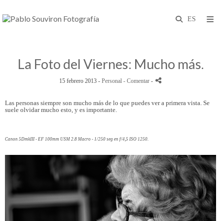
La Foto del Viernes: Mucho más.
15 febrero 2013 -
Personal
- Comentar
-
Las personas siempre son mucho más de lo que puedes ver a primera vista. Se
suele olvidar mucho esto, y es importante.
Canon 5DmkIII - EF 100mm USM 2.8 Macro - 1/250 seg en f/4,5 ISO 1250.