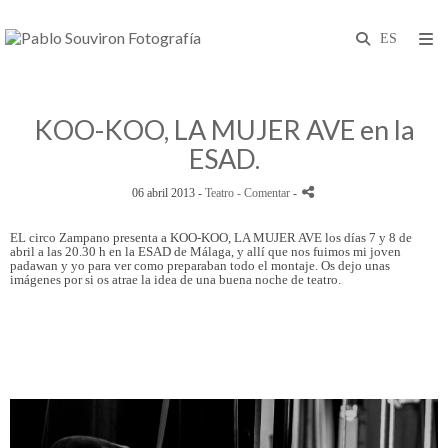
KOO-KOO, LA MUJER AVE en la
ESAD.
06 abril 2013 -
Teatro
- Comentar
-
EL circo Zampano presenta a KOO-KOO, LA MUJER AVE los días 7 y 8 de
abril a las 20.30 h en la ESAD de Málaga, y allí que nos fuimos mi joven
padawan y yo para ver como preparaban todo el montaje. Os dejo unas
imágenes por si os atrae la idea de una buena noche de teatro.