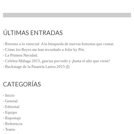
ÚLTIMAS ENTRADAS
- Retorno a lo esencial: A la búsqueda de nuevas historias que contar.
- Cómo los Reyes me han recordado a Jolie by Pitt.
- La Primera Navidad.
- Celebra Málaga 2015, gracias por todo y ¡hasta el año que viene!
- Backstage de la Pasarela Larios 2015 (I)
CATEGORÍAS
- Inicio
- General
- Editorial
- Equipo
- Reportaje
- Referencia
- Teatro