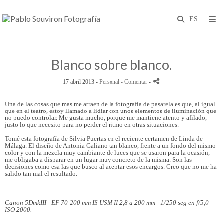
Blanco sobre blanco.
17 abril 2013 -
Personal
- Comentar
-
Una de las cosas que mas me atraen de la fotografía de pasarela es que, al igual
que en el teatro, estoy llamado a lidiar con unos elementos de iluminación que
no puedo controlar. Me gusta mucho, porque me mantiene atento y afilado,
justo lo que necesito para no perder el ritmo en otras situaciones.
Tomé esta fotografía de Silvia Puertas en el reciente certamen de Linda de
Málaga. El diseño de Antonia Galiano tan blanco, frente a un fondo del mismo
color y con la mezcla muy cambiante de luces que se usaron para la ocasión,
me obligaba a disparar en un lugar muy concreto de la misma. Son las
decisiones como esa las que busco al aceptar esos encargos. Creo que no me ha
salido tan mal el resultado.
Canon 5DmkIII - EF 70-200 mm IS USM II 2,8 a 200 mm - 1/250 seg en f/5,0
ISO 2000.