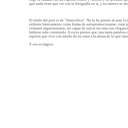
que nada tiene que ver con la fotografía en sí, y no merece ni at
El título del post es de "Autocrítica". No lo he puesto al azar.
enfrente básicamente como forma de autopromocionarse, crear pol
velamen impresionante, ser capaz de surcar las olas con eleganci
hubiese sido construido. A veces pienso que, tras tanta pataleta 
espíritu que vive con miedo de no estar a la altura de lo que trat
Y eso es trágico.