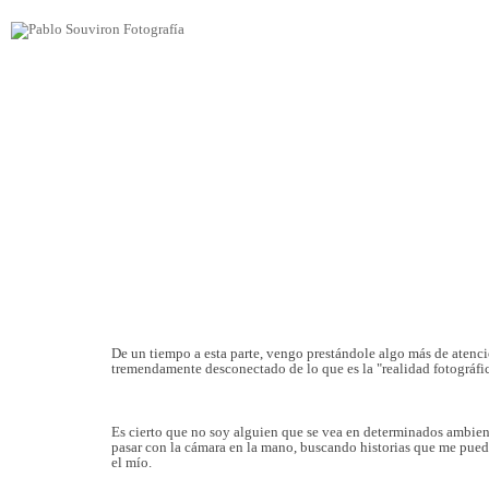
De un tiempo a esta parte, vengo prestándole algo más de atenció
tremendamente desconectado de lo que es la "realidad fotográfi
Es cierto que no soy alguien que se vea en determinados ambient
pasar con la cámara en la mano, buscando historias que me pueda
el mío.