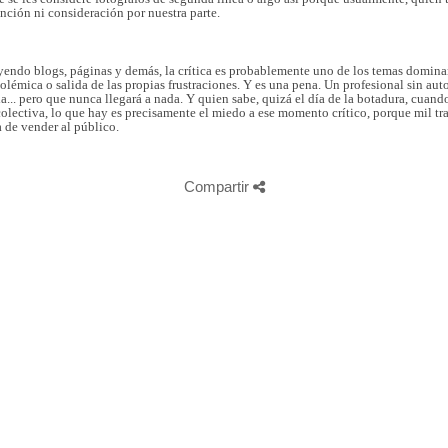
ención ni consideración por nuestra parte.
 Leyendo blogs, páginas y demás, la crítica es probablemente uno de los temas domina
émica o salida de las propias frustraciones. Y es una pena. Un profesional sin auto
a... pero que nunca llegará a nada. Y quien sabe, quizá el día de la botadura, cuand
colectiva, lo que hay es precisamente el miedo a ese momento crítico, porque mil tra
a de vender al público.
Compartir