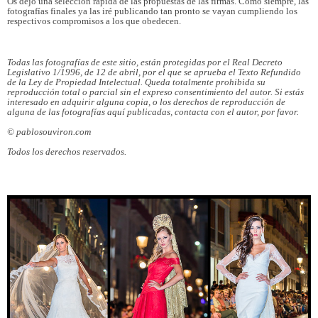
Os dejo una selección rápida de las propuestas de las firmas. Como siempre, las
fotografías finales ya las iré publicando tan pronto se vayan cumpliendo los
respectivos compromisos a los que obedecen.
Todas las fotografías de este sitio, están protegidas por el Real Decreto
Legislativo 1/1996, de 12 de abril, por el que se aprueba el Texto Refundido
de la Ley de Propiedad Intelectual. Queda totalmente prohibida su
reproducción total o parcial sin el expreso consentimiento del autor. Si estás
interesado en adquirir alguna copia, o los derechos de reproducción de
alguna de las fotografías aquí publicadas, contacta con el autor, por favor.
© pablosouviron.com
Todos los derechos reservados.