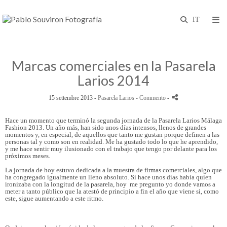
Marcas comerciales en la Pasarela
Larios 2014
15 settembre 2013 -
Pasarela Larios
- Commento
-
Hace un momento que terminó la segunda jornada de la Pasarela Larios Málaga
Fashion 2013. Un año más, han sido unos días intensos, llenos de grandes
momentos y, en especial, de aquellos que tanto me gustan porque definen a las
personas tal y como son en realidad. Me ha gustado todo lo que he aprendido,
y me hace sentir muy ilusionado con el trabajo que tengo por delante para los
próximos meses.
La jornada de hoy estuvo dedicada a la muestra de firmas comerciales, algo que
ha congregado igualmente un lleno absoluto. Si hace unos días había quien
ironizaba con la longitud de la pasarela, hoy me pregunto yo donde vamos a
meter a tanto público que la atestó de principio a fin el año que viene si, como
este, sigue aumentando a este ritmo.