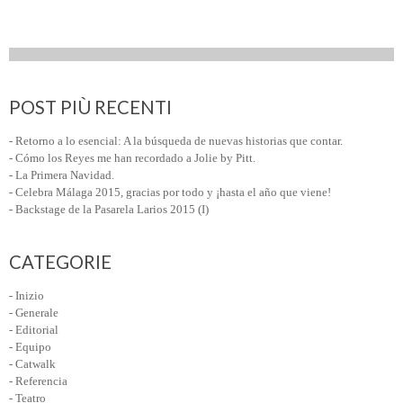
POST PIÙ RECENTI
- Retorno a lo esencial: A la búsqueda de nuevas historias que contar.
- Cómo los Reyes me han recordado a Jolie by Pitt.
- La Primera Navidad.
- Celebra Málaga 2015, gracias por todo y ¡hasta el año que viene!
- Backstage de la Pasarela Larios 2015 (I)
CATEGORIE
- Inizio
- Generale
- Editorial
- Equipo
- Catwalk
- Referencia
- Teatro