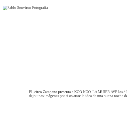
EL circo Zampano presenta a KOO-KOO, LA MUJER AVE los días 7
dejo unas imágenes por si os atrae la idea de una buena noche de