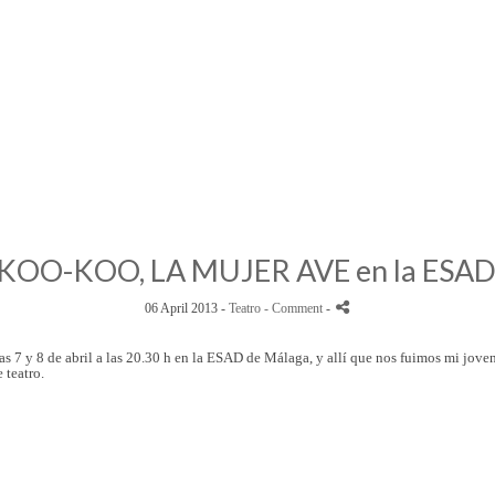
KOO-KOO, LA MUJER AVE en la ESAD
06 April 2013 -
Teatro
- Comment
-
 y 8 de abril a las 20.30 h en la ESAD de Málaga, y allí que nos fuimos mi jove
 teatro.