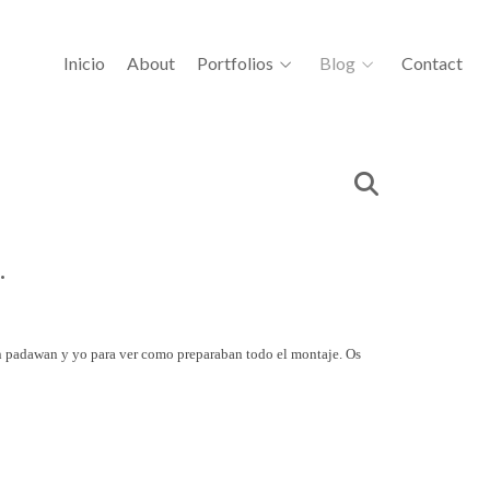
Inicio
About
Portfolios
Blog
Contact
.
n padawan y yo para ver como preparaban todo el montaje. Os