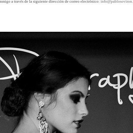
nmigo a través de la siguiente dirección de correo electrónico:
info@pablosoviron