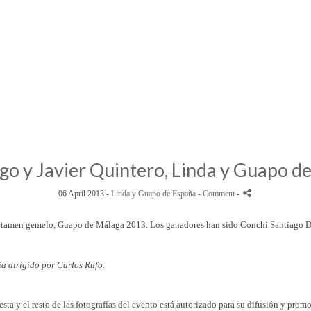
go y Javier Quintero, Linda y Guapo 
06 April 2013 -
Linda y Guapo de España
- Comment
-
ertamen gemelo, Guapo de Málaga 2013. Los ganadores han sido Conchi Santiago Du
a dirigido por Carlos Rufo.
 esta y el resto de las fotografías del evento está autorizado para su difusión y promo