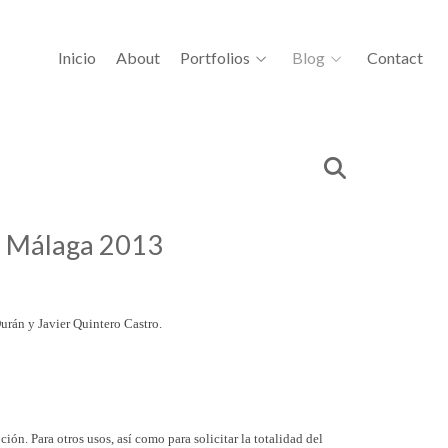
Inicio
About
Portfolios
Blog
Contact
de Málaga 2013
rán y Javier Quintero Castro.
ción. Para otros usos, así como para solicitar la totalidad del