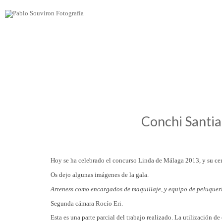
Conchi Santia
Hoy se ha celebrado el concurso Linda de Málaga 2013, y su c
Os dejo algunas imágenes de la gala.
Arteness como encargados de maquillaje, y equipo de peluquerí
Segunda cámara Rocío Eri.
Esta es una parte parcial del trabajo realizado. La utilización de