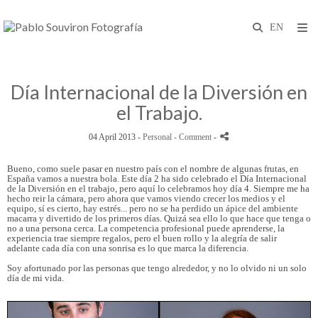
Día Internacional de la Diversión en
el Trabajo.
04 April 2013 -
Personal
- Comment
-
Bueno, como suele pasar en nuestro país con el nombre de algunas frutas, en
España vamos a nuestra bola. Este día 2 ha sido celebrado el Día Internacional
de la Diversión en el trabajo, pero aquí lo celebramos hoy día 4. Siempre me ha
hecho reir la cámara, pero ahora que vamos viendo crecer los medios y el
equipo, sí es cierto, hay estrés... pero no se ha perdido un ápice del ambiente
macarra y divertido de los primeros días. Quizá sea ello lo que hace que tenga o
no a una persona cerca. La competencia profesional puede aprenderse, la
experiencia trae siempre regalos, pero el buen rollo y la alegría de salir
adelante cada día con una sonrisa es lo que marca la diferencia.
Soy afortunado por las personas que tengo alrededor, y no lo olvido ni un solo
día de mi vida.