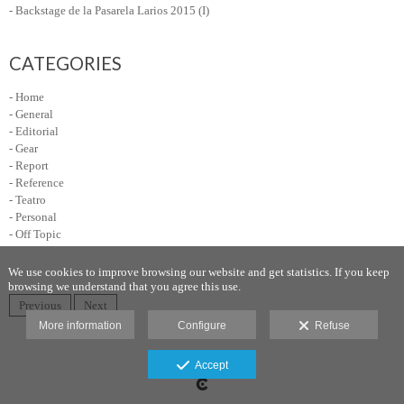
- Backstage de la Pasarela Larios 2015 (I)
CATEGORIES
- Home
- General
- Editorial
- Gear
- Report
- Reference
- Teatro
- Personal
- Off Topic
We use cookies to improve browsing our website and get statistics. If you keep
browsing we understand that you agree this use.
Previous
Next
More information
Configure
Refuse
Legal advice
Accept