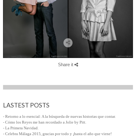
Share it
LASTEST POSTS
- Retorno a lo esencial: A la búsqueda de nuevas historias que contar.
- Cómo los Reyes me han recordado a Jolie by Pitt.
- La Primera Navidad.
- Celebra Málaga 2015, gracias por todo y ¡hasta el año que viene!