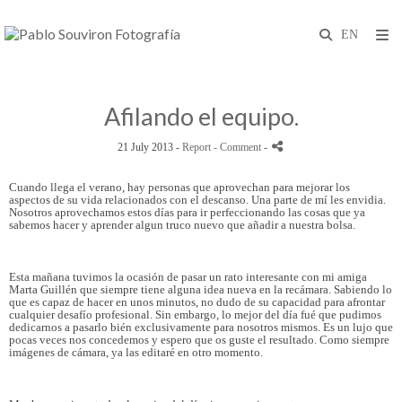
Afilando el equipo.
21 July 2013 -
Report
- Comment
-
Cuando llega el verano, hay personas que aprovechan para mejorar los
aspectos de su vida relacionados con el descanso. Una parte de mí les envidia.
Nosotros aprovechamos estos días para ir perfeccionando las cosas que ya
sabemos hacer y aprender algun truco nuevo que añadir a nuestra bolsa.
Esta mañana tuvimos la ocasión de pasar un rato interesante con mi amiga
Marta Guillén que siempre tiene alguna idea nueva en la recámara. Sabiendo lo
que es capaz de hacer en unos minutos, no dudo de su capacidad para afrontar
cualquier desafío profesional. Sin embargo, lo mejor del día fué que pudimos
dedicarnos a pasarlo bién exclusivamente para nosotros mismos. Es un lujo que
pocas veces nos concedemos y espero que os guste el resultado. Como siempre
imágenes de cámara, ya las editaré en otro momento.