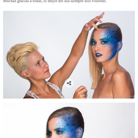
Muchas gracias a todas, lo mejor del día siempre sois vosotras.