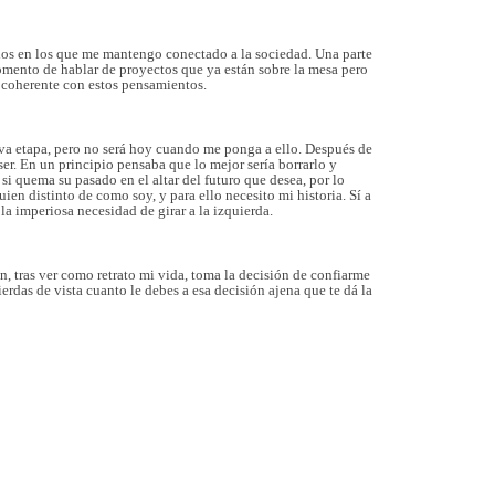
ios en los que me mantengo conectado a la sociedad. Una parte
momento de hablar de proyectos que ya están sobre la mesa pero
r coherente con estos pensamientos.
eva etapa, pero no será hoy cuando me ponga a ello. Después de
ser. En un principio pensaba que lo mejor sería borrarlo y
si quema su pasado en el altar del futuro que desea, por lo
n distinto de como soy, y para ello necesito mi historia. Sí a
la imperiosa necesidad de girar a la izquierda.
, tras ver como retrato mi vida, toma la decisión de confiarme
erdas de vista cuanto le debes a esa decisión ajena que te dá la