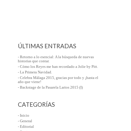
ÚLTIMAS ENTRADAS
- Retorno a lo esencial: A la búsqueda de nuevas
historias que contar.
- Cómo los Reyes me han recordado a Jolie by Pitt.
- La Primera Navidad.
- Celebra Málaga 2015, gracias por todo y ¡hasta el
año que viene!
- Backstage de la Pasarela Larios 2015 (I)
CATEGORÍAS
- Inicio
- General
- Editorial