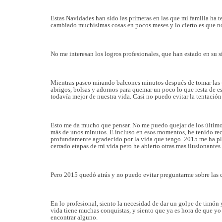
Estas Navidades han sido las primeras en las que mi familia ha t
cambiado muchísimas cosas en pocos meses y lo cierto es que n
No me interesan los logros profesionales, que han estado en su s
Mientras paseo mirando balcones minutos después de tomar las u
abrigos, bolsas y adornos para quemar un poco lo que resta de e
todavía mejor de nuestra vida. Casi no puedo evitar la tentación
Esto me da mucho que pensar. No me puedo quejar de los últimos 
más de unos minutos. E incluso en esos momentos, he tenido rec
profundamente agradecido por la vida que tengo. 2015 me ha pla
cerrado etapas de mi vida pero he abierto otras mas ilusionantes 
Pero 2015 quedó atrás y no puedo evitar preguntarme sobre las c
En lo profesional, siento la necesidad de dar un golpe de timó
vida tiene muchas conquistas, y siento que ya es hora de que yo
encontrar alguno.