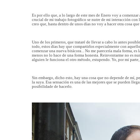
Es por ello que, a lo largo de este mes de Enero voy a comenza
crucial de mi trabajo fotográfico se nutre de mi interacción co
creo que, hasta dentro de unos días no voy a hacer otra cosa que
Uno de los primeros, que trataré de llevar a cabo lo antes posi
todo, estos días hay que compartirlos especialmente con aquellos 
comenzar una nueva bitácora... No me parecería mala forma, es la
menos no lo hace de una forma honesta. Reinventarme no es nunca
alguien le funciona el otro método, estupendo. Yo, por mi parte,
Sin embargo, dicho esto, hay una cosa que no depende de mí, per
la suya. Esa sensación es una de las mejores que se pueden llegar
posibilidade de hacerlo.