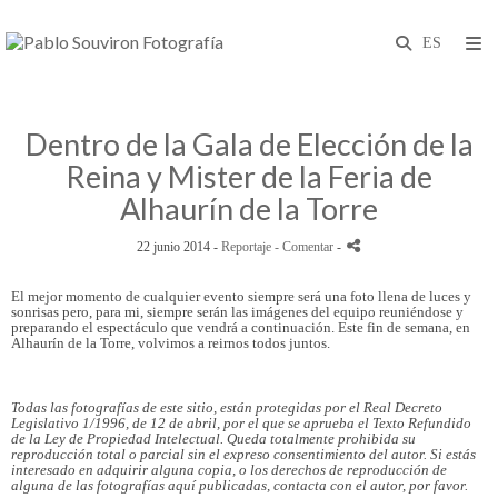
Dentro de la Gala de Elección de la
Reina y Mister de la Feria de
Alhaurín de la Torre
22 junio 2014 -
Reportaje
- Comentar
-
El mejor momento de cualquier evento siempre será una foto llena de luces y
sonrisas pero, para mi, siempre serán las imágenes del equipo reuniéndose y
preparando el espectáculo que vendrá a continuación. Este fin de semana, en
Alhaurín de la Torre, volvimos a reirnos todos juntos.
Todas las fotografías de este sitio, están protegidas por el Real Decreto
Legislativo 1/1996, de 12 de abril, por el que se aprueba el Texto Refundido
de la Ley de Propiedad Intelectual. Queda totalmente prohibida su
reproducción total o parcial sin el expreso consentimiento del autor. Si estás
interesado en adquirir alguna copia, o los derechos de reproducción de
alguna de las fotografías aquí publicadas, contacta con el autor, por favor.