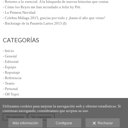
- Retorno a lo esencial: A la búsqueda de nuevas historias que contar.
- Cómo los Reyes me han recordado a Jolie by Pitt.
- La Primera Navidad.
- Celebra Málaga 2015, gracias por todo y ¡hasta el año que viene!
- Backstage de la Pasarela Larios 2015 (I)
CATEGORÍAS
- Inicio
- General
- Editorial
- Equipo
- Reportaje
- Referencia
- Teatro
- Personal
- Off Topic
Utilizamos cookies para mejorar la navegación web y obtener estadísticas. Si
continuas navegando, consideramos que aceptas su uso.
Ver anterior
Ver siguiente
Más información
Configurar
Rechazar