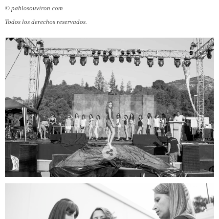
© pablosouviron.com
Todos los derechos reservados.