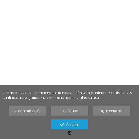
Utilizamos cookies para mejorar la navegación web y obtener estadísticas. Si
continuas navegando, consideramos que aceptas su uso.
Más información
Configurar
Rechazar
Aceptar