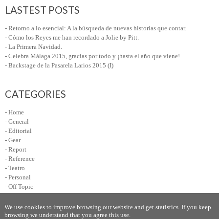
LASTEST POSTS
- Retorno a lo esencial: A la búsqueda de nuevas historias que contar.
- Cómo los Reyes me han recordado a Jolie by Pitt.
- La Primera Navidad.
- Celebra Málaga 2015, gracias por todo y ¡hasta el año que viene!
- Backstage de la Pasarela Larios 2015 (I)
CATEGORIES
- Home
- General
- Editorial
- Gear
- Report
- Reference
- Teatro
- Personal
- Off Topic
We use cookies to improve browsing our website and get statistics. If you keep
browsing we understand that you agree this use.