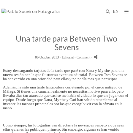
Una tarde para Between Two
Sevens
06 October 2013 -
Editorial
- Comment
-
Estoy descargando tarjetas de la tarde que pasé con Nana y Myrthe para una
nueva sesión con la que ilustrar su aventura editorial.
Between Two Sevens
se
ha convertido en una prioridad para ellas y no podía mas que participar.
Además, ha sido una tarde fantabulosa correteando por el casco antiguo de
Málaga. Si tienes una cámara, realmente no necesitas motivo para ello, pero
llevaba días tan atareado que casi se me había olvidado lo que era jugar con el
equipo. Desde luego que Nana, Myrthe y Cari han sabido recordarme al
instante las razones principales por las que escogí vivir con la cámara en la
mano.
Como siempre, las fotografías van directas a la nevera, en respeto a que sean
ellas quienes las publiquen primero. Sin embargo, algunas se han venido