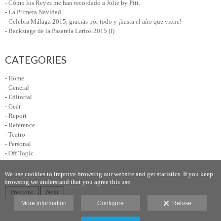
- Cómo los Reyes me han recordado a Jolie by Pitt.
- La Primera Navidad.
- Celebra Málaga 2015, gracias por todo y ¡hasta el año que viene!
- Backstage de la Pasarela Larios 2015 (I)
CATEGORIES
- Home
- General
- Editorial
- Gear
- Report
- Reference
- Teatro
- Personal
- Off Topic
We use cookies to improve browsing our website and get statistics. If you keep
browsing we understand that you agree this use.
Previous
Next
More information
Configure
Refuse
Legal advice