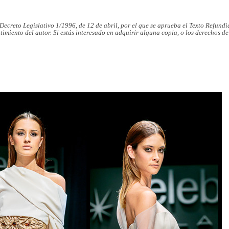
al Decreto Legislativo 1/1996, de 12 de abril, por el que se aprueba el Texto Refun
timiento del autor. Si estás interesado en adquirir alguna copia, o los derechos d