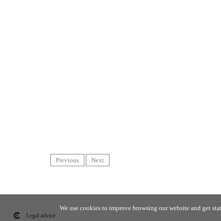
Previous
Next
We use cookies to improve browsing our website and get stati
Legal advice