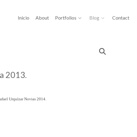
Inicio
About
Portfolios
Blog
Contact
ga 2013.
Rafael Urquízar Novias 2014.