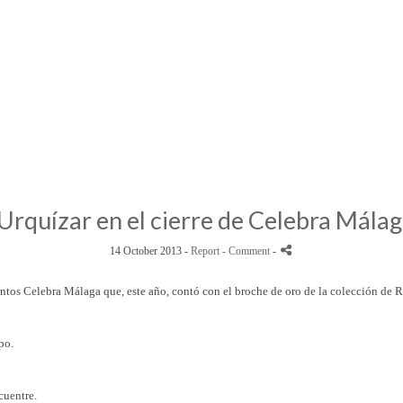
Urquízar en el cierre de Celebra Mála
14 October 2013 -
Report
- Comment
-
entos Celebra Málaga que, este año, contó con el broche de oro de la colección de 
po.
cuentre.