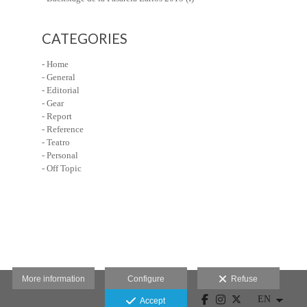
CATEGORIES
- Home
- General
- Editorial
- Gear
- Report
- Reference
- Teatro
- Personal
- Off Topic
More information
Configure
Refuse
Accept