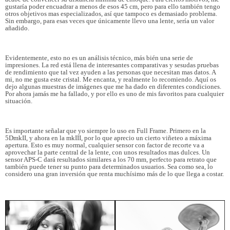
gustaría poder encuadrar a menos de esos 45 cm, pero para ello también tengo
otros objetivos mas especializados, así que tampoco es demasiado problema.
Sin embargo, para esas veces que únicamente llevo una lente, sería un valor
añadido.
Evidentemente, esto no es un análisis técnico, más bién una serie de
impresiones. La red está llena de interesantes comparativas y sesudas pruebas
de rendimiento que tal vez ayuden a las personas que necesitan mas datos. A
mi, no me gusta este cristal. Me encanta, y realmente lo recomiendo. Aquí os
dejo algunas muestras de imágenes que me ha dado en diferentes condiciones.
Por ahora jamás me ha fallado, y por ello es uno de mis favoritos para cualquier
situación.
Es importante señalar que yo siempre lo uso en Full Frame. Primero en la
5DmkII, y ahora en la mkIII, por lo que aprecio un cierto viñeteo a máxima
apertura. Esto es muy normal, cualquier sensor con factor de recorte va a
aprovechar la parte central de la lente, con unos resultados mas dulces. Un
sensor APS-C dará resultados similares a los 70 mm, perfecto para retrato que
también puede tener su punto para determinados usuarios. Sea como sea, lo
considero una gran inversión que renta muchísimo más de lo que llega a costar.