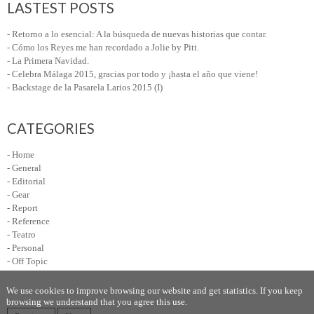
LASTEST POSTS
- Retorno a lo esencial: A la búsqueda de nuevas historias que contar.
- Cómo los Reyes me han recordado a Jolie by Pitt.
- La Primera Navidad.
- Celebra Málaga 2015, gracias por todo y ¡hasta el año que viene!
- Backstage de la Pasarela Larios 2015 (I)
CATEGORIES
- Home
- General
- Editorial
- Gear
- Report
- Reference
- Teatro
- Personal
- Off Topic
We use cookies to improve browsing our website and get statistics. If you keep
browsing we understand that you agree this use.