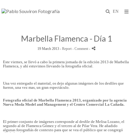
Marbella Flamenca - Día 1
19 March 2013 -
Report
- Comment
-
Este viernes, se llevó a cabo la primera jornada de la edición 2013 de Marbella
Flamenca, y ahí estuvimos llevando la fotografía oficial.
Una vez entregado el material, os dejo algunas imágenes de los desfiles que
fueron, una vez mas, un gran espectáculo.
Fotografía oficial de Marbella Flamenca 2013, organizado por la agencia
Nueva Moda Model and Management
y el Centro Comercial La Cañada.
El primer conjunto de imágenes corresponde al desfile de Melisa Lozano, el
segundo al de Flamenca Gómez y el tercero al de Pilar Vera. He añadido
algunas fotografiás de contexto para que se vea el público que se congregó