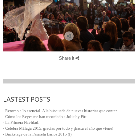
Share it
LASTEST POSTS
- Retorno a lo esencial: A la búsqueda de nuevas historias que contar.
- Cómo los Reyes me han recordado a Jolie by Pitt.
- La Primera Navidad.
- Celebra Málaga 2015, gracias por todo y ¡hasta el año que viene!
- Backstage de la Pasarela Larios 2015 (I)