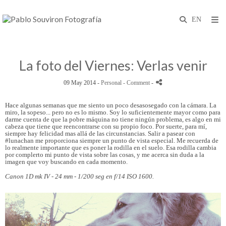
La foto del Viernes: Verlas venir
09 May 2014 -
Personal
- Comment
-
Hace algunas semanas que me siento un poco desasosegado con la cámara. La
miro, la sopeso... pero no es lo mismo. Soy lo suficientemente mayor como para
darme cuenta de que la pobre máquina no tiene ningún problema, es algo en mi
cabeza que tiene que reencontrarse con su propio foco. Por suerte, para mí,
siempre hay felicidad mas allá de las circunstancias. Salir a pasear con
#lunachan me proporciona siempre un punto de vista especial. Me recuerda de
lo realmente importante que es poner la rodilla en el suelo. Esa rodilla cambia
por complerto mi punto de vista sobre las cosas, y me acerca sin duda a la
imagen que voy buscando en cada momento.
Canon 1D mk IV - 24 mm - 1/200 seg en f/14 ISO 1600.