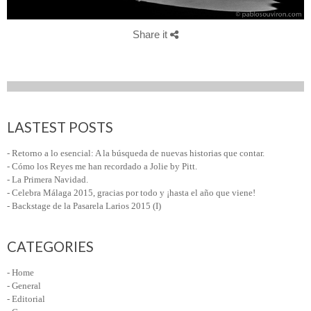
Share it
LASTEST POSTS
- Retorno a lo esencial: A la búsqueda de nuevas historias que contar.
- Cómo los Reyes me han recordado a Jolie by Pitt.
- La Primera Navidad.
- Celebra Málaga 2015, gracias por todo y ¡hasta el año que viene!
- Backstage de la Pasarela Larios 2015 (I)
CATEGORIES
- Home
- General
- Editorial