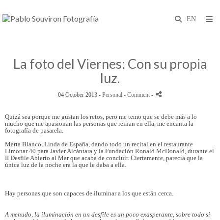
La foto del Viernes: Con su propia
luz.
04 October 2013 -
Personal
- Comment
-
Quizá sea porque me gustan los retos, pero me temo que se debe más a lo
mucho que me apasionan las personas que reinan en ella, me encanta la
fotografía de pasarela.
Marta Blanco, Linda de España, dando todo un recital en el restaurante
Limonar 40 para Javier Alcántara y la Fundación Ronald McDonald, durante el
II Desfile Abierto al Mar que acaba de concluir. Ciertamente, parecía que la
única luz de la noche era la que le daba a ella.
Hay personas que son capaces de iluminar a los que están cerca.
A menudo, la iluminación en un desfile es un poco exasperante, sobre todo si