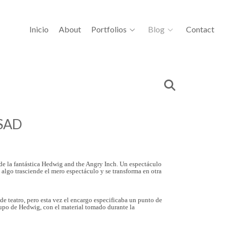
Inicio
About
Portfolios
Blog
Contact
ESAD
de la fantástica Hedwig and the Angry Inch. Un espectáculo
algo trasciende el mero espectáculo y se transforma en otra
 de teatro, pero esta vez el encargo especificaba un punto de
grupo de Hedwig, con el material tomado durante la