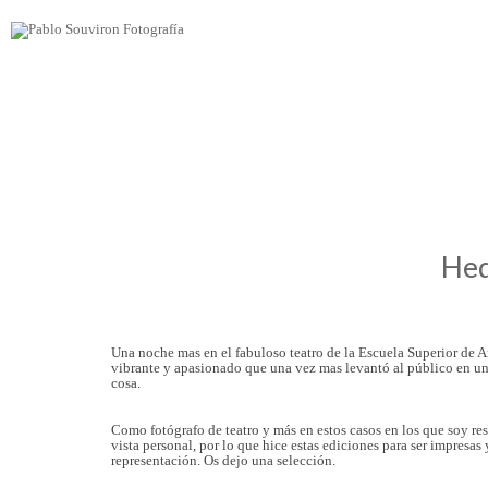
Hed
Una noche mas en el fabuloso teatro de la Escuela Superior de 
vibrante y apasionado que una vez mas levantó al público en una
cosa.
Como fotógrafo de teatro y más en estos casos en los que soy res
vista personal, por lo que hice estas ediciones para ser impresa
representación. Os dejo una selección.