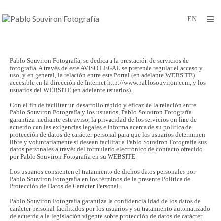
Pablo Souviron Fotografía, se dedica a la prestación de servicios de
fotografía. A través de este AVISO LEGAL se pretende regular el acceso y
uso, y en general, la relación entre este Portal (en adelante WEBSITE)
accesible en la dirección de Internet http://www.pablosouviron.com, y los
usuarios del WEBSITE (en adelante usuarios).
Con el fin de facilitar un desarrollo rápido y eficaz de la relación entre
Pablo Souviron Fotografía y los usuarios, Pablo Souviron Fotografía
garantiza mediante este aviso, la privacidad de los servicios on line de
acuerdo con las exigencias legales e informa acerca de su política de
protección de datos de carácter personal para que los usuarios determinen
libre y voluntariamente si desean facilitar a Pablo Souviron Fotografía sus
datos personales a través del formulario electrónico de contacto ofrecido
por Pablo Souviron Fotografía en su WEBSITE.
Los usuarios consienten el tratamiento de dichos datos personales por
Pablo Souviron Fotografía en los términos de la presente Política de
Protección de Datos de Carácter Personal.
Pablo Souviron Fotografía garantiza la confidencialidad de los datos de
carácter personal facilitados por los usuarios y su tratamiento automatizado
de acuerdo a la legislación vigente sobre protección de datos de carácter